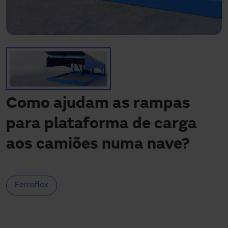
Precisa de assistência?
Downloads
Contacto
A minha área
Como ajudam as rampas
para plataforma de carga
aos camiões numa nave?
Ferroflex