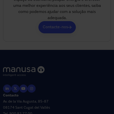
uma melhor experiência aos seus clientes, saiba
como podemos ajudar com a solução mais
adequada.
Contacte-nos
Contacto
Av. de la Via Augusta, 85-87
08174 Sant Cugat del Vallès