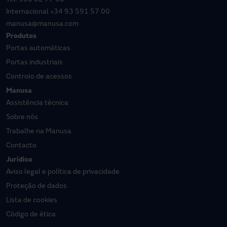
Tel.
900 82 77 00
Internacional
+34 93 591 57 00
manusa@manusa.com
Produtos
Portas automáticas
Portas industriais
Controlo de acessos
Manusa
Assistência técnica
Sobre nós
Trabalhe na Manusa
Contacto
Jurídico
Aviso legal e política de privacidade
Proteção de dados
Lista de cookies
Código de ética