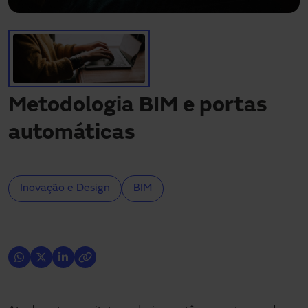
Precisa de assistência?
Downloads
Contacto
A minha área
Metodologia BIM e portas
automáticas
Inovação e Design
BIM