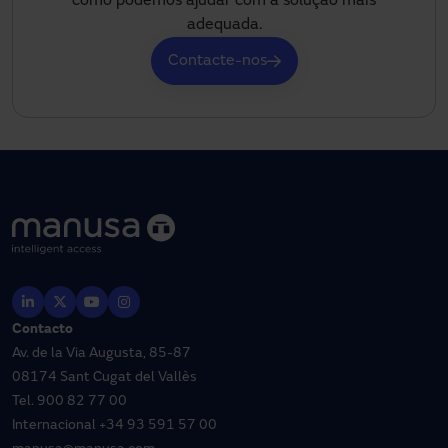
como podemos ajudar com a solução mais
adequada.
Contacte-nos
Contacto
Av. de la Via Augusta, 85-87
08174 Sant Cugat del Vallès
Tel.
900 82 77 00
Internacional
+34 93 591 57 00