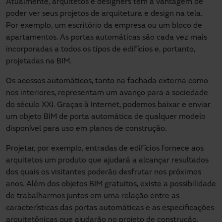
Atualmente, arquitetos e designers têm a vantagem de
poder ver seus projetos de arquitetura e design na tela.
Por exemplo, um escritório da empresa ou um bloco de
apartamentos. As portas automáticas são cada vez mais
incorporadas a todos os tipos de edifícios e, portanto,
projetadas na BIM.
Os acessos automáticos, tanto na fachada externa como
nos interiores, representam um avanço para a sociedade
do século XXI. Graças à Internet, podemos baixar e enviar
um objeto BIM de porta automática de qualquer modelo
disponível para uso em planos de construção.
Projetar, por exemplo, entradas de edifícios fornece aos
arquitetos um produto que ajudará a alcançar resultados
dos quais os visitantes poderão desfrutar nos próximos
anos. Além dos objetos BIM gratuitos, existe a possibilidade
de trabalharmos juntos em uma relação entre as
características das portas automáticas e as especificações
arquitetônicas que ajudarão no projeto de construção.