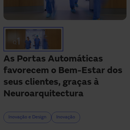
Precisa de assistência?
Downloads
Contacto
A minha área
As Portas Automáticas
favorecem o Bem-Estar dos
seus clientes, graças à
Neuroarquitectura
Inovação e Design
Inovação