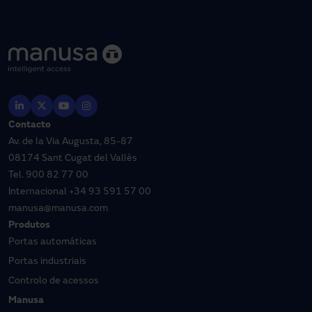
Contacto
Av. de la Via Augusta, 85-87
08174 Sant Cugat del Vallès
Tel.
900 82 77 00
Internacional
+34 93 591 57 00
manusa@manusa.com
Produtos
Portas automáticas
Portas industriais
Controlo de acessos
Manusa