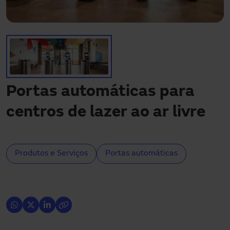
Precisa de assistência?
Downloads
Contacto
A minha área
Portas automáticas para
centros de lazer ao ar livre
Produtos e Serviços
Portas automáticas