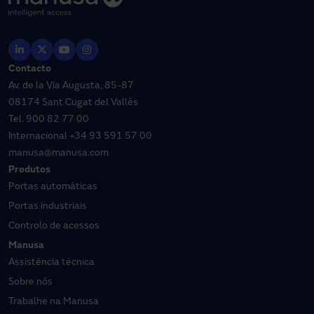
Contacto
Av. de la Via Augusta, 85-87
08174 Sant Cugat del Vallès
Tel.
900 82 77 00
Internacional
+34 93 591 57 00
manusa@manusa.com
Produtos
Portas automáticas
Portas industriais
Controlo de acessos
Manusa
Assistência técnica
Sobre nós
Trabalhe na Manusa