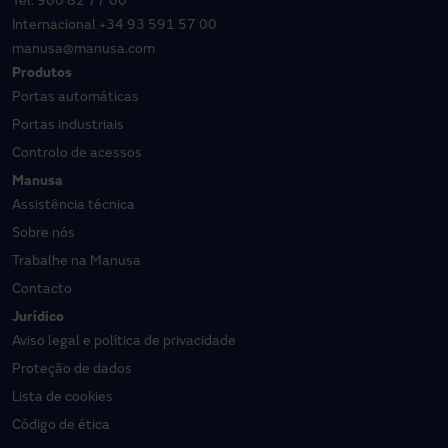
Tel.
900 82 77 00
Internacional
+34 93 591 57 00
manusa@manusa.com
Produtos
Portas automáticas
Portas industriais
Controlo de acessos
Manusa
Assistência técnica
Sobre nós
Trabalhe na Manusa
Contacto
Jurídico
Aviso legal e política de privacidade
Proteção de dados
Lista de cookies
Código de ética