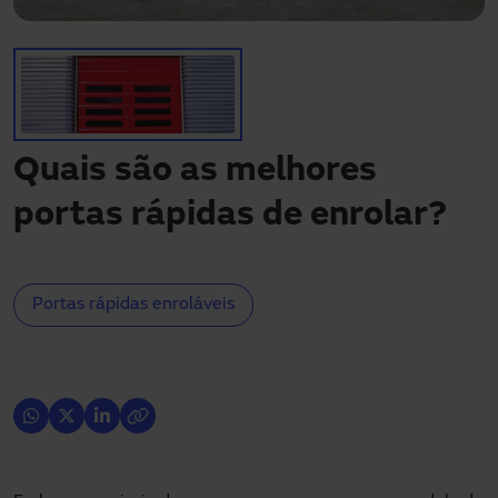
Precisa de assistência?
Downloads
Contacto
A minha área
Quais são as melhores
portas rápidas de enrolar?
Portas rápidas enroláveis