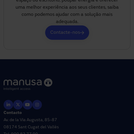
espaço ou escritório, poupar energia e oferecer
uma melhor experiência aos seus clientes, saiba
como podemos ajudar com a solução mais
adequada.
Contacte-nos
Contacto
Av. de la Via Augusta, 85-87
08174 Sant Cugat del Vallès