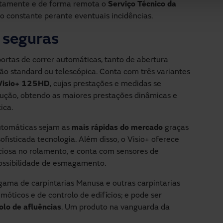
retamente e de forma remota o
Serviço Técnico da
o constante perante eventuais incidências.
 seguras
ortas de correr automáticas, tanto de abertura
ão standard ou telescópica. Conta com três variantes
Visio+ 125HD
, cujas prestações e medidas se
ução, obtendo as maiores prestações dinâmicas e
ica.
utomáticas sejam as
mais rápidas do mercado
graças
fisticada tecnologia. Além disso, o Visio+ oferece
iosa no rolamento, e conta com sensores de
ossibilidade de esmagamento.
ama de carpintarias Manusa e outras carpintarias
móticos e de controlo de edifícios; e pode ser
olo de afluências
. Um produto na vanguarda da