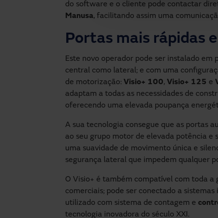
do software e o cliente pode contactar di
Manusa
, facilitando assim uma comunicaçã
Portas mais rápidas e
Este novo operador pode ser instalado em p
central como lateral; e com uma configuraç
de motorização:
Visio+ 100
,
Visio+ 125
e
adaptam a todas as necessidades de constr
oferecendo uma elevada poupança energét
A sua tecnologia consegue que as portas a
ao seu grupo motor de elevada potência e so
uma suavidade de movimento única e silenc
segurança lateral que impedem qualquer p
O Visio+ é também compatível com toda a g
comerciais; pode ser conectado a sistemas i
utilizado com sistema de contagem e
contr
tecnologia inovadora do século XXI.