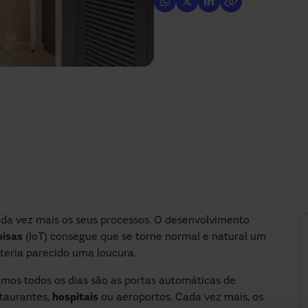
a vez mais os seus processos. O desenvolvimento
oisas
(IoT) consegue que se torne normal e natural um
teria parecido uma loucura.
mos todos os dias são as portas automáticas de
staurantes,
hospitais
ou aeroportos. Cada vez mais, os