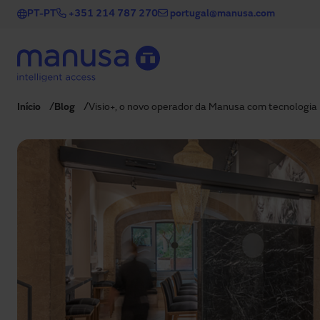
Passar para o conteúdo principal
PT-PT
+351 214 787 270
portugal@manusa.com
Início
Blog
Visio+, o novo operador da Manusa com tecnologia 