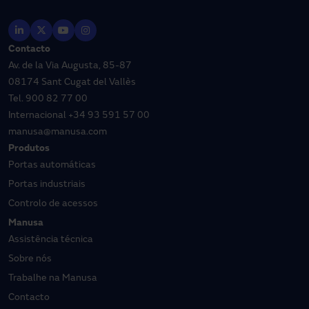
Contacto
Av. de la Via Augusta, 85-87
08174 Sant Cugat del Vallès
Tel.
900 82 77 00
Internacional
+34 93 591 57 00
manusa@manusa.com
Produtos
Portas automáticas
Portas industriais
Controlo de acessos
Manusa
Assistência técnica
Sobre nós
Trabalhe na Manusa
Contacto