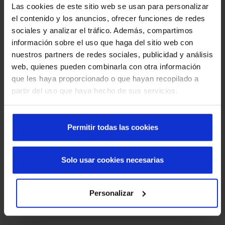
Las cookies de este sitio web se usan para personalizar
el contenido y los anuncios, ofrecer funciones de redes
sociales y analizar el tráfico. Además, compartimos
información sobre el uso que haga del sitio web con
nuestros partners de redes sociales, publicidad y análisis
Haste de puxar
web, quienes pueden combinarla con otra información
que les haya proporcionado o que hayan recopilado a
partir del uso que haya hecho de sus servicios.
Permitir todas las cookies
Sensor laser/puxador ótico
Solo usar cookies necesarias
Personalizar
Luz intermitente/sonora