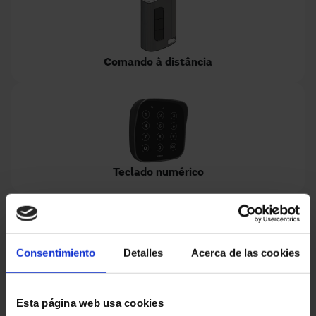
Comando à distância
Teclado numérico
Consentimiento
Detalles
Acerca de las cookies
Seletor de paragem de dupla altura
Esta página web usa cookies