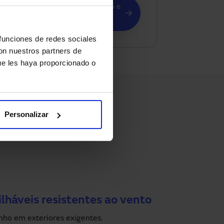
Solicitar aconselhamento e
orçamento
 funciones de redes sociales
con nuestros partners de
ue les haya proporcionado o
Personalizar
lháveis resistentes ao vento
ho em exteriores exigentes.