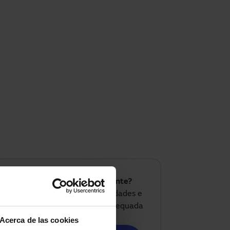
Tem um projeto semelhante?
Analisamos as suas necessidades e
definimos a solução mais adequada
para o seu caso.
Acerca de las cookies