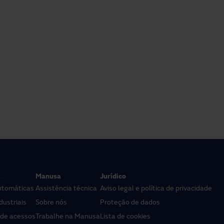
s
Manusa
Jurídico
utomáticas
Assistência técnica
Aviso legal e política de privacidade
dustriais
Sobre nós
Proteção de dados
 de acessos
Trabalhe na Manusa
Lista de cookies