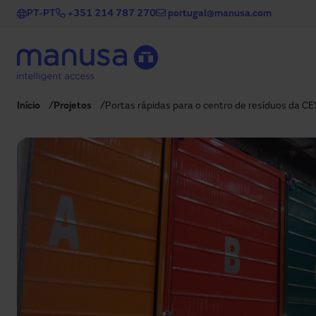
Passar para o conteúdo principal
PT-PT
+351 214 787 270
portugal@manusa.com
Início
Projetos
Portas rápidas para o centro de resíduos da C