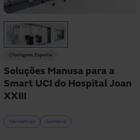
Precisa de assistência?
Downloads
Contacto
A minha área
Tarragona, Espanha
Soluções Manusa para a
Smart UCI do Hospital Joan
XXIII
Herméticas
Sanitário