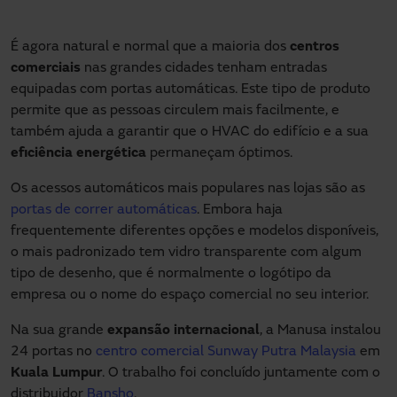
É agora natural e normal que a maioria dos
centros
comerciais
nas grandes cidades tenham entradas
equipadas com portas automáticas. Este tipo de produto
permite que as pessoas circulem mais facilmente, e
também ajuda a garantir que o HVAC do edifício e a sua
eficiência energética
permaneçam óptimos.
Os acessos automáticos mais populares nas lojas são as
portas de correr automáticas
. Embora haja
frequentemente diferentes opções e modelos disponíveis,
o mais padronizado tem vidro transparente com algum
tipo de desenho, que é normalmente o logótipo da
empresa ou o nome do espaço comercial no seu interior.
Na sua grande
expansão internacional
, a Manusa instalou
24 portas no
centro comercial Sunway Putra Malaysia
em
Kuala Lumpur
. O trabalho foi concluído juntamente com o
distribuidor
Bansho
.