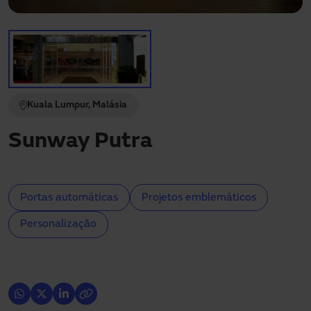
Precisa de assistência?
Downloads
Contacto
A minha área
Kuala Lumpur, Malásia
Sunway Putra
Portas automáticas
Projetos emblemáticos
Personalização