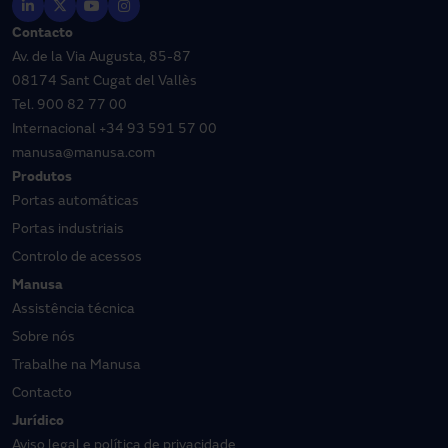
Contacto
Av. de la Via Augusta, 85-87
08174 Sant Cugat del Vallès
Tel.
900 82 77 00
Internacional
+34 93 591 57 00
manusa@manusa.com
Produtos
Portas automáticas
Portas industriais
Controlo de acessos
Manusa
Assistência técnica
Sobre nós
Trabalhe na Manusa
Contacto
Jurídico
Aviso legal e política de privacidade