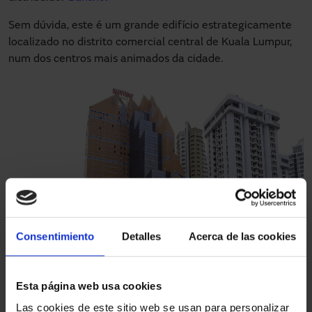
Sem dúvida, este é um grande edifício estrategicamente
localizado no distrito comercial central de Kuala Lumpur,
num dos centros mais animados da cidade.
Consentimiento
Detalles
Acerca de las cookies
Esta página web usa cookies
Las cookies de este sitio web se usan para personalizar