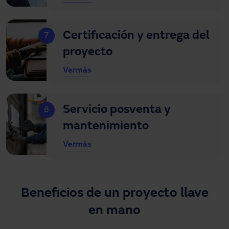
Certificación y entrega del
7
proyecto
Ver
más
Servicio posventa y
8
mantenimiento
Ver
más
Beneficios de un proyecto llave
en mano