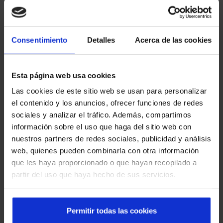
Integración con otros sistemas del edificio o de
la instalación
Consentimiento
Detalles
Acerca de las cookies
Esta página web usa cookies
Fabricación propia, que garantiza calidad,
Las cookies de este sitio web se usan para personalizar
confiabilidad y plazos controlados
el contenido y los anuncios, ofrecer funciones de redes
sociales y analizar el tráfico. Además, compartimos
información sobre el uso que haga del sitio web con
nuestros partners de redes sociales, publicidad y análisis
web, quienes pueden combinarla con otra información
Mantenimiento especializado por técnicos
que les haya proporcionado o que hayan recopilado a
certificados de Manusa
partir del uso que haya hecho de sus servicios.
Permitir todas las cookies