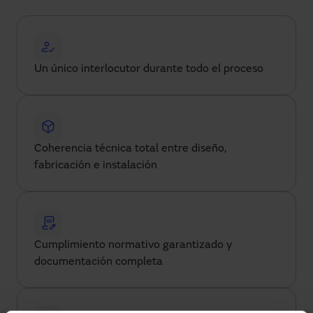
Un único interlocutor durante todo el proceso
Coherencia técnica total entre diseño,
fabricación e instalación
Cumplimiento normativo garantizado y
documentación completa