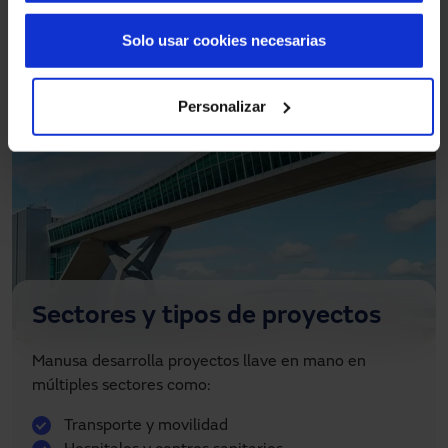
Solo usar cookies necesarias
Personalizar
Sectores y tipos de proyectos
Manusa desarrolla proyectos llave en mano en
múltiples sectores como:
Transporte y movilidad