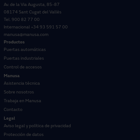
Av. de la Via Augusta, 85-87
08174 Sant Cugat del Vallès
Tel.
900 82 77 00
Internacional
+34 93 591 57 00
manusa@manusa.com
Productos
Puertas automáticas
Puertas industriales
Control de accesos
Manusa
Asistencia técnica
Sobre nosotros
Trabaja en Manusa
Contacto
Legal
Aviso legal y política de privacidad
Protección de datos