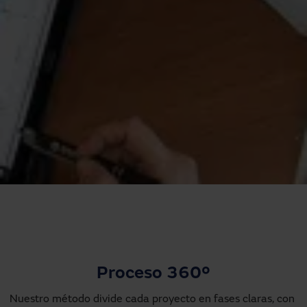
¿Necesitas asistencia?
Descargas
Contacto
Mi área
Proceso 360º
Nuestro método divide cada proyecto en fases claras, con 