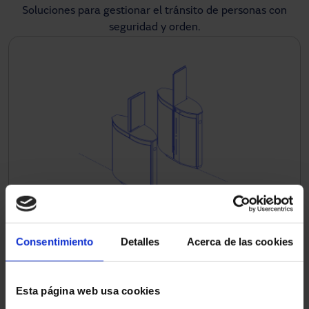
Soluciones para gestionar el tránsito de personas con
seguridad y orden.
Consentimiento
Detalles
Acerca de las cookies
Torniquetes y pasillos
Ideales para controlar accesos de forma eficiente y segura.
Esta página web usa cookies