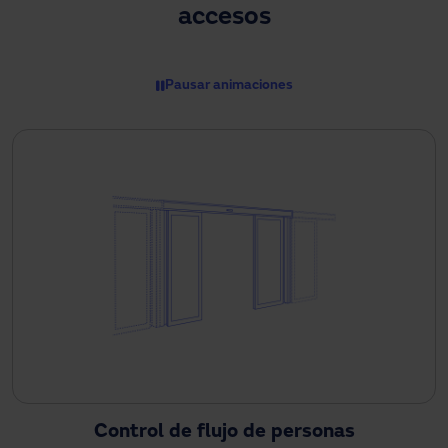
accesos
¿Necesitas asistencia?
Descargas
Contacto
Mi área
Pausar animaciones
Control de flujo de personas