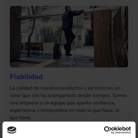
Fiabilidad
La calidad de nuestros productos y servicios es un
valor que nos ha acompañado desde siempre. Somos
una empresa y un equipo que aporta confianza,
experiencia y compromiso en todo lo que hace. lo
que hace.