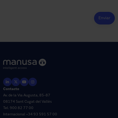
Contacto
Av. de la Via Augusta, 85-87
08174 Sant Cugat del Vallès
Tel.
900 82 77 00
Internacional
+34 93 591 57 00