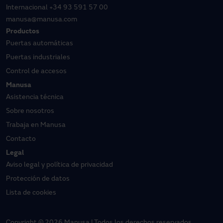
Internacional
+34 93 591 57 00
manusa@manusa.com
Productos
Puertas automáticas
Puertas industriales
Control de accesos
Manusa
Asistencia técnica
Sobre nosotros
Trabaja en Manusa
Contacto
Legal
Aviso legal y política de privacidad
Protección de datos
Lista de cookies
Copyright © 2026 Manusa | Todos los derechos reservados