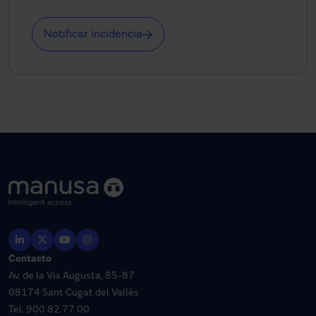
Notificar incidencia
Contacto
Av. de la Via Augusta, 85-87
08174 Sant Cugat del Vallès
Tel.
900 82 77 00