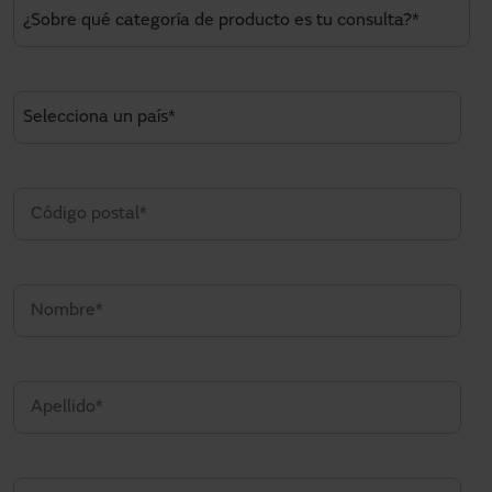
¿Necesitas asistencia?
Descargas
Contacto
Mi área