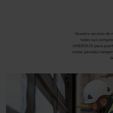
Nuestro servicio de 
todos sus compone
UNE85635 para puertas 
evitar paradas inespera
d