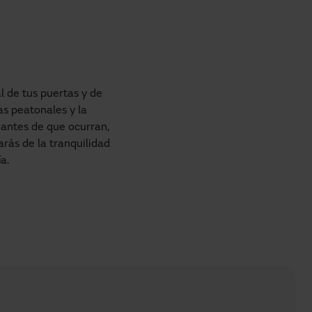
 de tus puertas y de 
 peatonales y la 
antes de que ocurran, 
rás de la tranquilidad 
a.