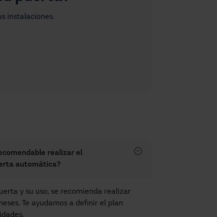
s instalaciones.
ecomendable realizar el
erta automática?
erta y su uso, se recomienda realizar
meses. Te ayudamos a definir el plan
idades.