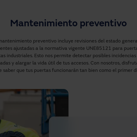
Mantenimiento preventivo
mantenimiento preventivo incluye revisiones del estado general
ntes ajustadas a la normativa vigente UNE85121 para puertas
industriales. Esto nos permite detectar posibles incidencias 
das y alargar la vida útil de tus accesos. Con nosotros, disfruta
e saber que tus puertas funcionarán tan bien como el primer dí