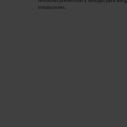
revisiones preventivas y ventajas para alarga
instalaciones.