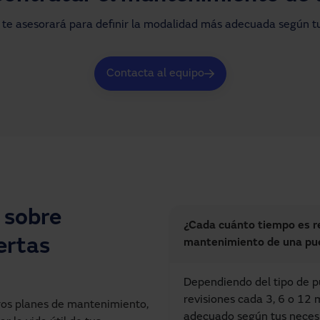
te asesorará para definir la modalidad más adecuada según tu
Contacta al equipo
 sobre
¿Cada cuánto tiempo es r
ertas
mantenimiento de una pu
Dependiendo del tipo de pu
revisiones cada 3, 6 o 12 
ros planes de mantenimiento,
adecuado según tus neces