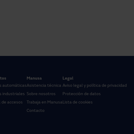
tos
Manusa
Legal
s automáticas
Asistencia técnica
Aviso legal y política de privacidad
 industriales
Sobre nosotros
Protección de datos
l de accesos
Trabaja en Manusa
Lista de cookies
Contacto