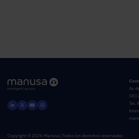
Cont
Av. d
0817
Tel.
Inte
man
Copyright © 2026 Manusa | Todos los derechos reservados