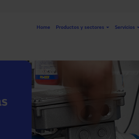
Home
Productos y sectores
Servicios
as