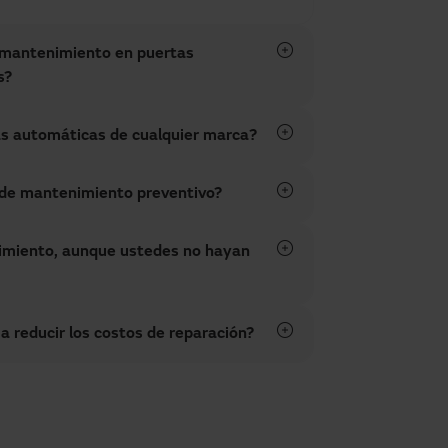
l mantenimiento en puertas
s?
s automáticas de cualquier marca?
n de mantenimiento preventivo?
imiento, aunque ustedes no hayan
 reducir los costos de reparación?