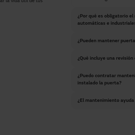
r la vida útil de tus
¿Por qué es obligatorio e
automáticas e industriale
¿Pueden mantener puerta
¿Qué incluye una revisió
¿Puedo contratar manten
instalado la puerta?
¿El mantenimiento ayuda a