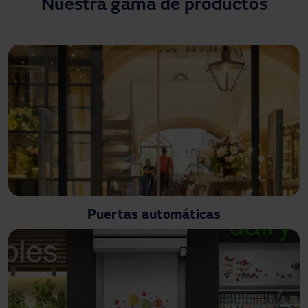
Nuestra gama de productos
¿Necesitas asistencia?
Descargas
Contacto
Mi área
Puertas automáticas