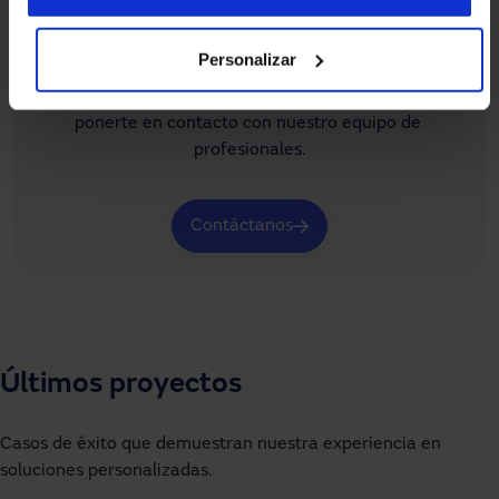
¿Necesitas ayuda?
Personalizar
Si no encuentras lo que buscas o tienes dudas sobre 
nuestros sistemas de acceso automatizados, puedes 
ponerte en contacto con nuestro equipo de 
profesionales.
Contáctanos
Últimos proyectos
Casos de éxito que demuestran nuestra experiencia en
soluciones personalizadas.