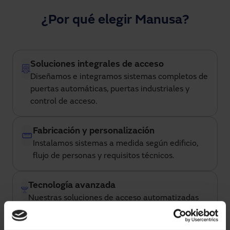
¿Por qué elegir Manusa?
Soluciones integrales de acceso
Diseñamos e integramos sistemas completos de
puertas automáticas, puertas industriales y
control de acceso.
Fabricación y personalización
Instalamos sistemas a medida según edificio,
flujo de personas y requisitos técnicos.
Tecnología avanzada
Nuestras soluciones de acceso automatizadas
permiten monitoreo, control remoto e
integración con plataformas inteligentes de