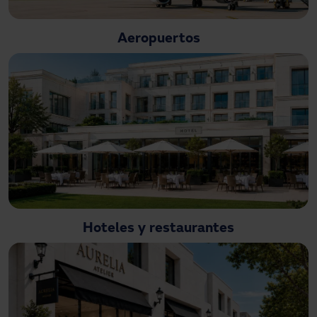
¿Necesitas asistencia?
Descargas
Aeropuertos
Contacto
Mi área
Hoteles y restaurantes