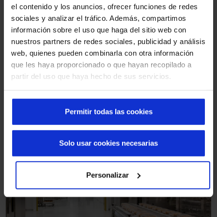
el contenido y los anuncios, ofrecer funciones de redes
sociales y analizar el tráfico. Además, compartimos
información sobre el uso que haga del sitio web con
nuestros partners de redes sociales, publicidad y análisis
web, quienes pueden combinarla con otra información
que les haya proporcionado o que hayan recopilado a
partir del uso que haya hecho de sus servicios.
Residencial
Permitir todas las cookies
Solo usar cookies necesarias
Personalizar