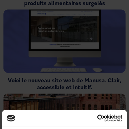
produits alimentaires surgelés
Voici le nouveau site web de Manusa. Clair,
accessible et intuitif.