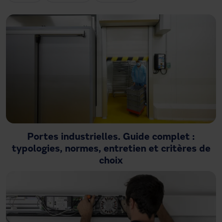
Besoin d'assistance ?
Téléchargements
Contact
Mon espace
Portes industrielles. Guide complet :
typologies, normes, entretien et critères de
choix