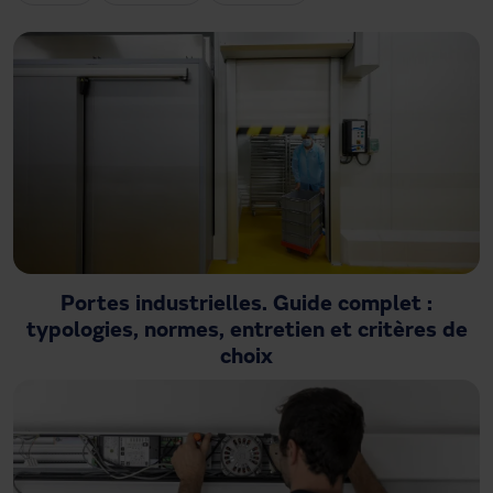
Besoin d'assistance ?
Téléchargements
Contact
Mon espace
Portes industrielles. Guide complet :
typologies, normes, entretien et critères de
choix