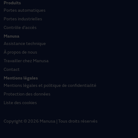
Produits
Portes automatiques
Portes industrielles
Contrôle d'accès
Manusa
Assistance technique
À propos de nous
Travailler chez Manusa
Contact
Mentions légales
Mentions légales et politique de confidentialité
Protection des données
Liste des cookies
Copyright © 2026 Manusa | Tous droits réservés