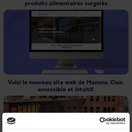
produits alimentaires surgelés
Voici le nouveau site web de Manusa. Clair,
accessible et intuitif.