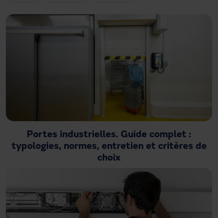
Besoin d'assistance ?
Téléchargements
Contact
Mon espace
Portes industrielles. Guide complet :
typologies, normes, entretien et critères de
choix