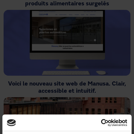
produits alimentaires surgelés
Voici le nouveau site web de Manusa. Clair,
accessible et intuitif.