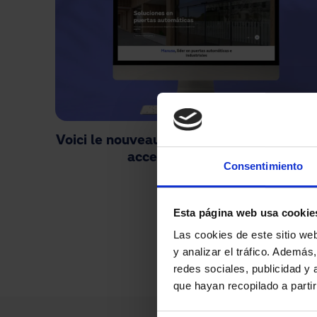
Voici le nouveau site web de Manusa. Cla
accessible et intuitif.
Consentimiento
Pagination
Esta página web usa cookie
Las cookies de este sitio we
y analizar el tráfico. Ademá
redes sociales, publicidad y
que hayan recopilado a parti