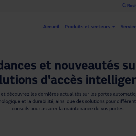
Rech
Accueil
Produits et secteurs
Servic
dances et nouveautés sur
lutions d'accès intellige
et découvrez les dernières actualités sur les portes automatique
ologique et la durabilité, ainsi que des solutions pour différent
conseils pour assurer la maintenance de vos portes.