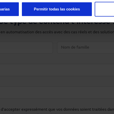
sarias
Permitir todas las cookies
Ce type de contenu t'intéresse 
 en automatisation des accès avec des cas réels et des solutio
d'accepter expressément que vos données soient traitées dans 