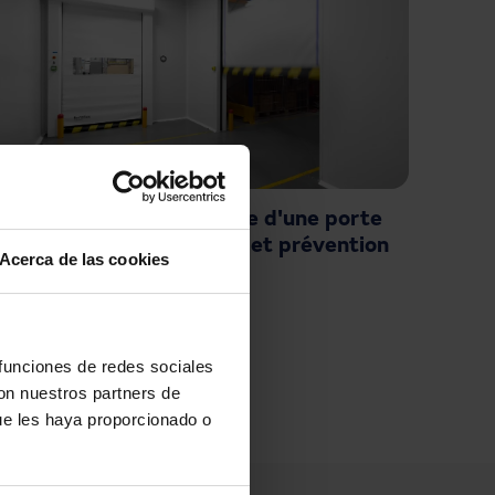
Que faire en cas de panne d'une porte
rapide : causes, solutions et prévention
Acerca de las cookies
page
 funciones de redes sociales
con nuestros partners de
ue les haya proporcionado o