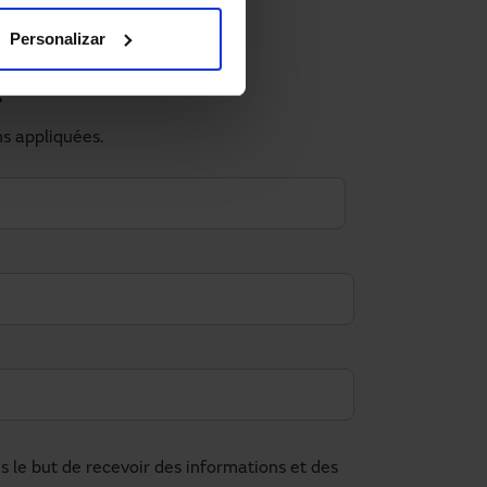
Personalizar
?
ns appliquées.
le but de recevoir des informations et des