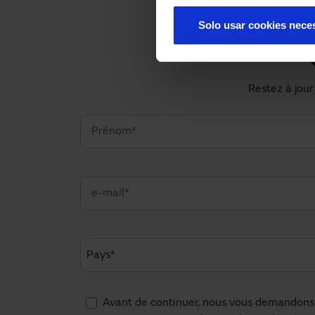
Solo usar cookies nece
Restez à jour
Avant de continuer, nous vous demandons 