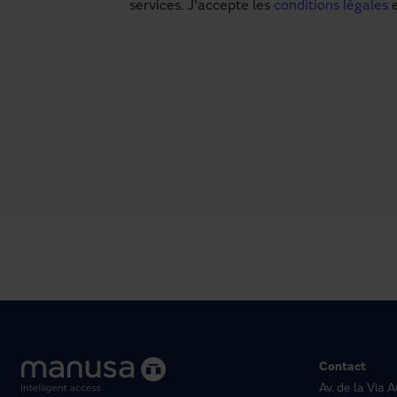
services. J'accepte les
conditions légales
e
Contact
Av. de la Via