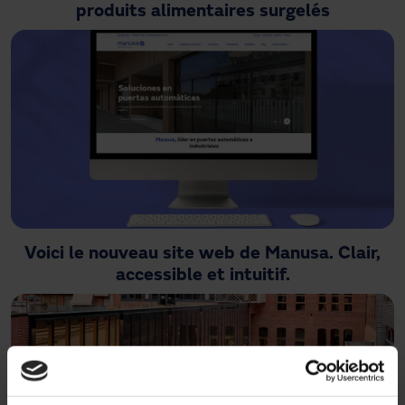
produits alimentaires surgelés
Voici le nouveau site web de Manusa. Clair,
accessible et intuitif.