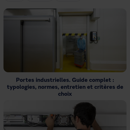
Besoin d'assistance ?
Téléchargements
Contact
Mon espace
Portes industrielles. Guide complet :
typologies, normes, entretien et critères de
choix