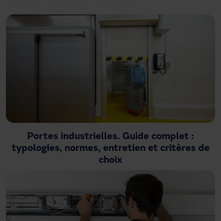
Besoin d'assistance ?
Téléchargements
Contact
Mon espace
Portes industrielles. Guide complet :
typologies, normes, entretien et critères de
choix