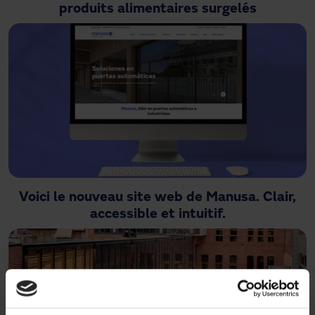
produits alimentaires surgelés
Voici le nouveau site web de Manusa. Clair,
accessible et intuitif.