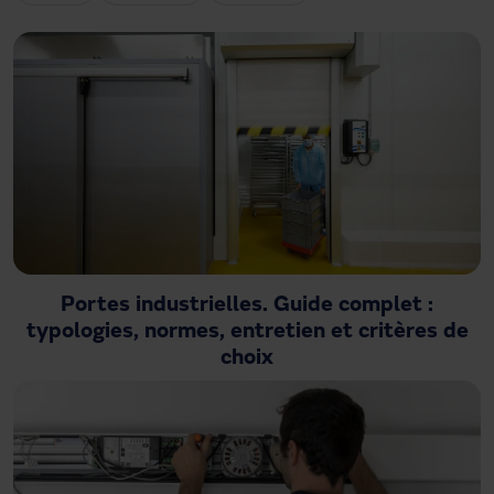
Besoin d'assistance ?
Téléchargements
Contact
Mon espace
Portes industrielles. Guide complet :
typologies, normes, entretien et critères de
choix