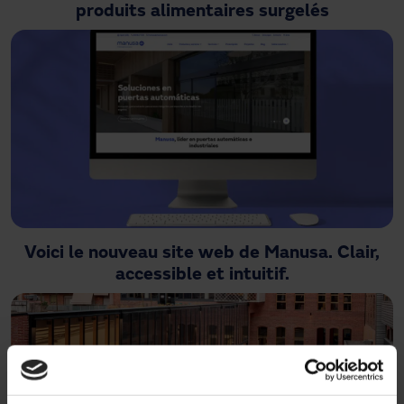
produits alimentaires surgelés
Voici le nouveau site web de Manusa. Clair,
accessible et intuitif.