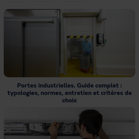
Besoin d'assistance ?
Téléchargements
Contact
Mon espace
Portes industrielles. Guide complet :
typologies, normes, entretien et critères de
choix