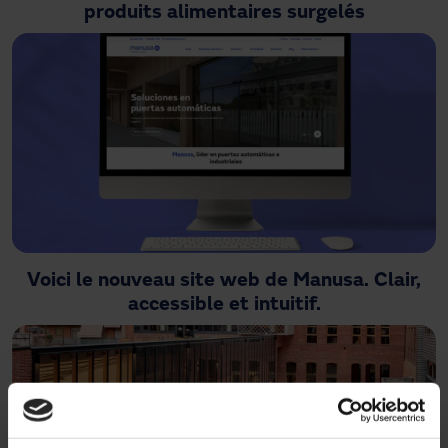
produits alimentaires surgelés
Voici le nouveau site web de Manusa. Clair,
accessible et intuitif.