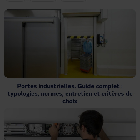
Besoin d'assistance ?
Téléchargements
Contact
Mon espace
Portes industrielles. Guide complet :
typologies, normes, entretien et critères de
choix