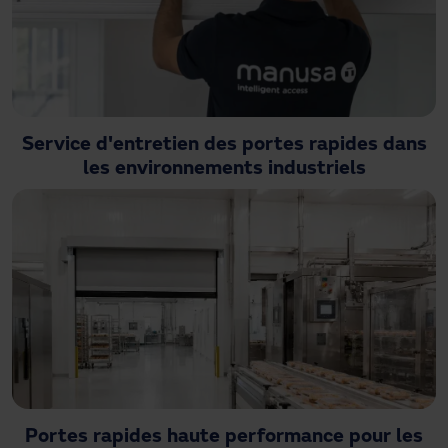
Service d'entretien des portes rapides dans
les environnements industriels
Portes rapides haute performance pour les