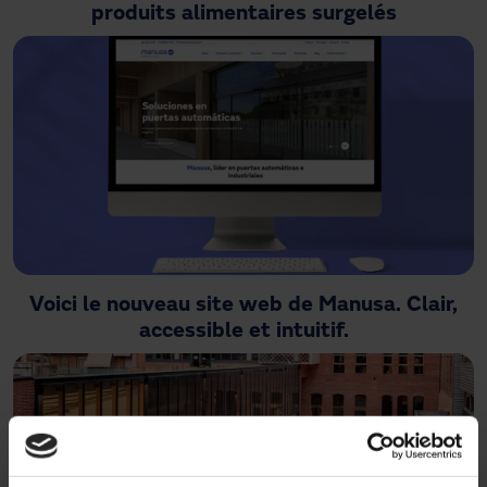
produits alimentaires surgelés
Voici le nouveau site web de Manusa. Clair,
accessible et intuitif.