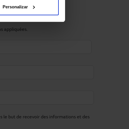
Personalizar
?
ns appliquées.
le but de recevoir des informations et des