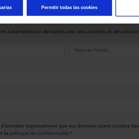
sarias
Permitir todas las cookies
Ce type de contenu t'intéresse 
 en automatisation des accès avec des cas réels et des solutio
d'accepter expressément que vos données soient traitées dans 
t la
politique de confidentialité.
*