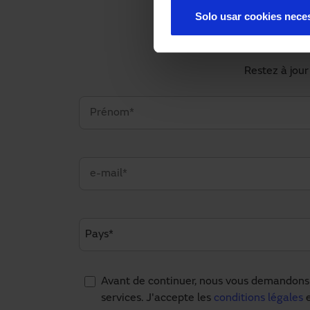
Solo usar cookies nece
Restez à jour
Avant de continuer, nous vous demandons 
services. J'accepte les
conditions légales
e