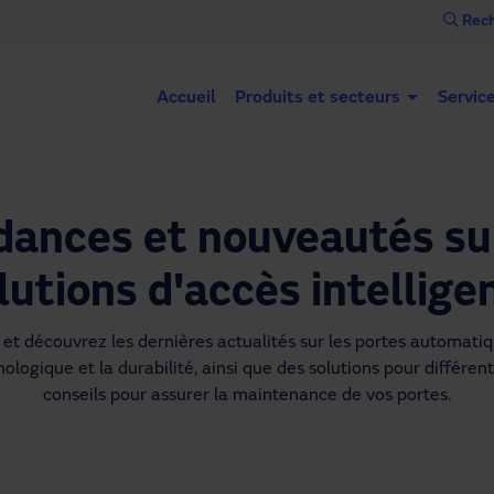
Rech
Accueil
Produits et secteurs
Servic
dances et nouveautés sur
lutions d'accès intellige
et découvrez les dernières actualités sur les portes automatique
ologique et la durabilité, ainsi que des solutions pour différent
conseils pour assurer la maintenance de vos portes.