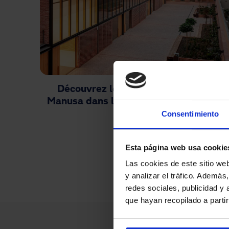
Découvrez les portes automatiques
Manusa dans les quartiers de Barcelo
Consentimiento
Pagination
Esta página web usa cookie
Las cookies de este sitio we
y analizar el tráfico. Ademá
redes sociales, publicidad y
que hayan recopilado a parti