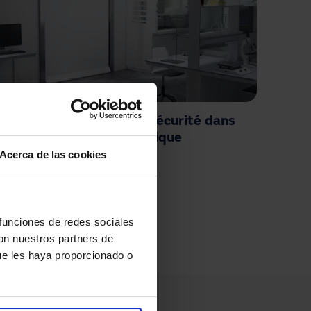
Portes rapides pour la sécurité dans
l'industrie chimique
Acerca de las cookies
page
 funciones de redes sociales
con nuestros partners de
ue les haya proporcionado o