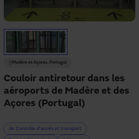
Besoin d'assistance ?
Téléchargements
Contact
Mon espace
Madère et Açores, Portugal
Couloir antiretour dans les
aéroports de Madère et des
Açores (Portugal)
de Contrôle d'accès et transport