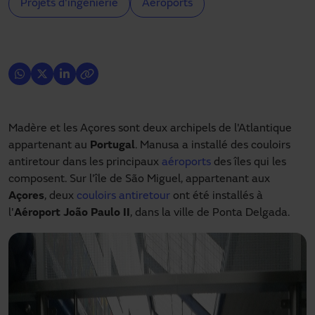
Projets d'ingénierie
Aéroports
Madère et les Açores sont deux archipels de l'Atlantique
appartenant au
Portugal
. Manusa a installé des couloirs
antiretour dans les principaux
aéroports
des îles qui les
composent. Sur l'île de São Miguel, appartenant aux
Açores
, deux
couloirs antiretour
ont été installés à
l'
Aéroport João Paulo II
, dans la ville de Ponta Delgada.