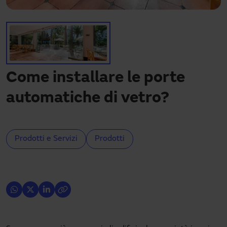
Hai bisogno di assistenza?
Download
Contatto
La mia area
Come installare le porte
automatiche di vetro?
Prodotti e Servizi
Prodotti