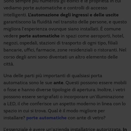
Sono sempre più numerosi gli edifici e le proprietà in cui
vediamo porte automatiche e controlli di accesso
intelligenti.
L’automazione degli ingressi e delle uscite
garantiscono la fluidità nel transito delle persone, e questo
migliora l’esperienza ovunque siano installati. È comune
vedere
porte automatiche
in spazi come aeroporti, hotel,
negozi, ospedali, stazioni di trasporto di ogni tipo, filiali
bancarie, uffici, farmacie, zone residenziali o ristoranti. Nel
corso degli anni sono diventati un altro elemento delle
città.
Una delle parti più importanti di qualsiasi porta
automatica sono le sue
ante
. Questi possono essere mobili
o fisse e hanno diverse tipologie di apertura. Inoltre, i vetri
possono essere serigrafati o incorporare un’illuminazione
a LED, il che conferisce un aspetto moderno in linea con lo
spazio in cui si trova. Qual è il modo migliore per
installare?
porte automatiche
con ante di vetro?
L’essenziale è avere un’azienda installatrice autorizzata.
In