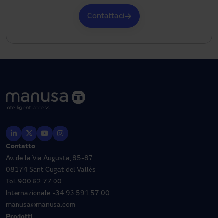
Contattaci
Contatto
Av. de la Via Augusta, 85-87
08174 Sant Cugat del Vallès
Tel.
900 82 77 00
Internazionale
+34 93 591 57 00
manusa@manusa.com
Prodotti