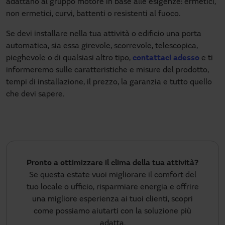
adattano al gruppo motore in base alle esigenze: ermetici,
non ermetici, curvi, battenti o resistenti al fuoco.
Se devi installare nella tua attività o edificio una porta
automatica, sia essa girevole, scorrevole, telescopica,
pieghevole o di qualsiasi altro tipo,
contattaci adesso
e ti
informeremo sulle caratteristiche e misure del prodotto,
tempi di installazione, il prezzo, la garanzia e tutto quello
che devi sapere.
Pronto a ottimizzare il clima della tua attività?
Se questa estate vuoi migliorare il comfort del
tuo locale o ufficio, risparmiare energia e offrire
una migliore esperienza ai tuoi clienti, scopri
come possiamo aiutarti con la soluzione più
adatta.