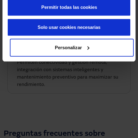
Permitir todas las cookies
Diseño y personalización.
Las puertas automáticas de Manusa cuentan con
acabados personalizables y diseños modernos
Solo usar cookies necesarias
que mejoran la estética de cualquier espacio,
edificio o comercio.
Personalizar
Conectividad y control inteligente (IoT).
Permiten conectividad y gestión remota,
integración con sistemas inteligentes y
mantenimiento preventivo para maximizar su
rendimiento.
Preguntas frecuentes sobre