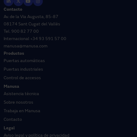
Contacto
Av. de la Via Augusta, 85-87
08174 Sant Cugat del Vallès
Tel.
900 82 77 00
Internacional
+34 93 591 57 00
manusa@manusa.com
Productos
Puertas automáticas
Puertas industriales
Control de accesos
Manusa
Asistencia técnica
Sobre nosotros
Trabaja en Manusa
Contacto
Legal
Aviso legal y política de privacidad