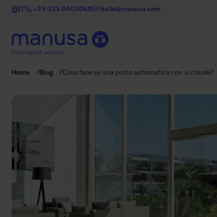
Salta al contenuto principale
IT
+39 035 0403069
italia@manusa.com
Home
Blog
Cosa fare se una porta automatica non si chiude?