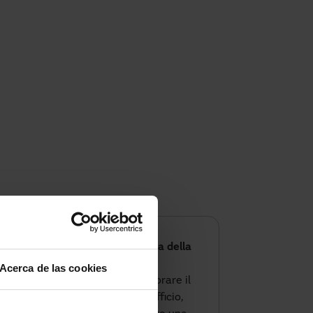
Pronto a ottimizzare il clima della
tua attività?
Acerca de las cookies
Se questa estate vuoi migliorare il
comfort del tuo locale o ufficio,