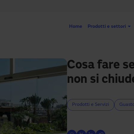
Home
Prodotti e settori
Cosa fare s
non si chiud
Prodotti e Servizi
Guast