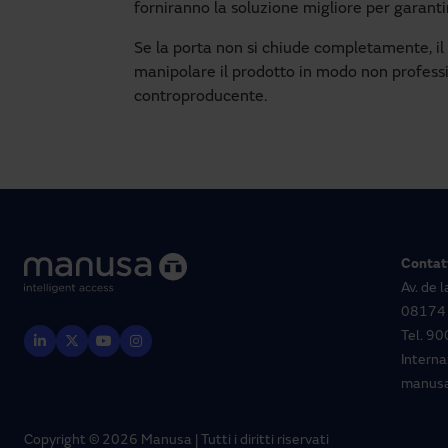
forniranno la soluzione migliore per garant
Se la porta non si chiude completamente, il
manipolare il prodotto in modo non profes
controproducente.
Contat
Av. de 
08174 
Tel.
900
Interna
manus
Copyright © 2026 Manusa | Tutti i diritti riservati