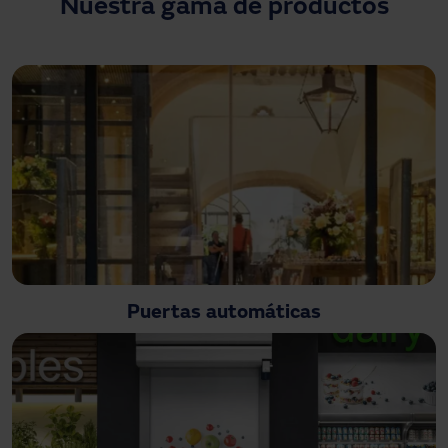
Nuestra gama de productos
Descargas
Contacto
Mi área
Puertas automáticas