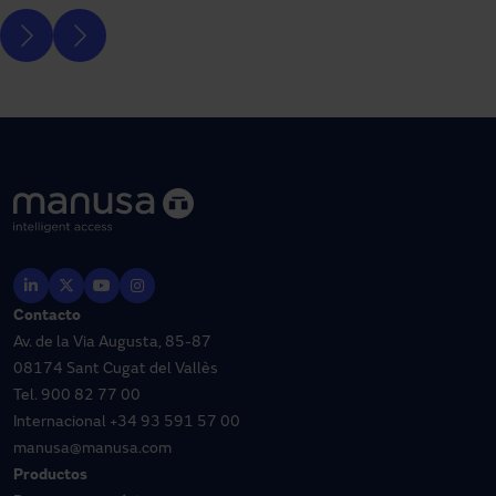
Contacto
Av. de la Via Augusta, 85-87
08174 Sant Cugat del Vallès
Tel.
900 82 77 00
Internacional
+34 93 591 57 00
manusa@manusa.com
Productos