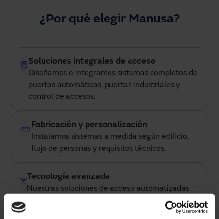
¿Por qué elegir Manusa?
Soluciones integrales de acceso
Diseñamos e integramos sistemas completos de
puertas automáticas, puertas industriales y
control de accesos.
Fabricación y personalización
Instalamos sistemas a medida según edificio,
flujo de personas y requisitos técnicos.
Tecnología avanzada
Nuestras soluciones de acceso automatizadas
permiten monitorización, control remoto e
integración con plataformas inteligentes de