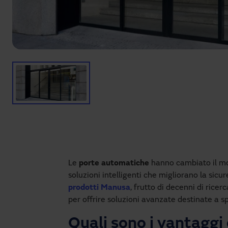
Le
porte automatiche
hanno cambiato il mo
soluzioni intelligenti che migliorano la sicur
prodotti Manusa
, frutto di decenni di ricer
per offrire soluzioni avanzate destinate a sp
Quali sono i vantaggi