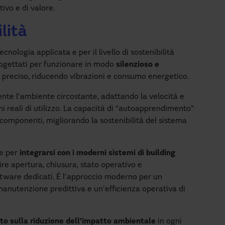
ivo e di valore.
lità
ecnologia applicata e per il livello di sostenibilità
progettati per funzionare in modo
silenzioso e
 preciso, riducendo vibrazioni e consumo energetico.
te l’ambiente circostante, adattando la velocità e
ni reali di utilizzo. La capacità di “autoapprendimento”
i componenti, migliorando la sostenibilità del sistema
e per
integrarsi con i moderni sistemi di building
re apertura, chiusura, stato operativo e
tware dedicati. È l’approccio moderno per un
manutenzione predittiva e un’efficienza operativa di
to sulla riduzione dell’impatto ambientale
in ogni