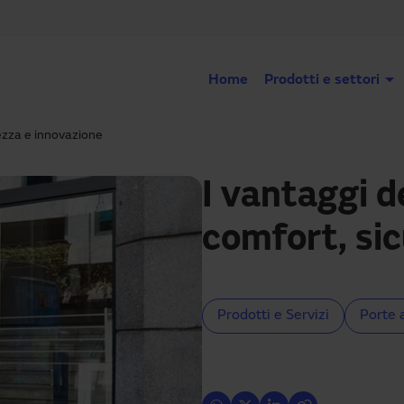
Home
Prodotti e settori
ezza e innovazione
I vantaggi d
comfort, si
Prodotti e Servizi
Porte 