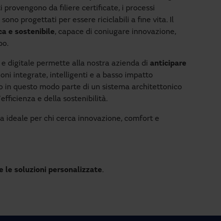
ti provengono da filiere certificate, i processi
sono progettati per essere riciclabili a fine vita. Il
a e sostenibile
, capace di coniugare innovazione,
po.
e digitale permette alla nostra azienda di
anticipare
oni integrate, intelligenti e a basso impatto
o in questo modo parte di un sistema architettonico
efficienza e della sostenibilità.
ta ideale per chi cerca innovazione, comfort e
e le soluzioni personalizzate
.