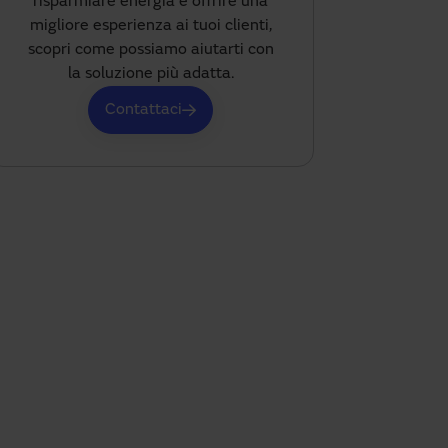
risparmiare energia e offrire una
migliore esperienza ai tuoi clienti,
scopri come possiamo aiutarti con
la soluzione più adatta.
Contattaci