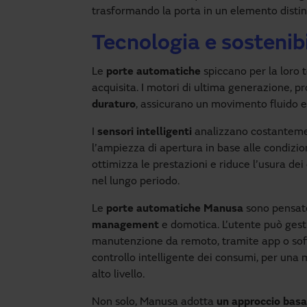
trasformando la porta in un elemento distint
Tecnologia e sostenibi
Le
porte automatiche
spiccano per la loro t
acquisita. I motori di ultima generazione, 
duraturo
, assicurano un movimento fluido e
I
sensori intelligenti
analizzano costantemen
l’ampiezza di apertura in base alle condizio
ottimizza le prestazioni e riduce l’usura de
nel lungo periodo.
Le
porte automatiche Manusa
sono pensat
management
e domotica. L’utente può gesti
manutenzione da remoto, tramite app o sof
controllo intelligente dei consumi, per una 
alto livello.
Non solo, Manusa adotta
un approccio basa