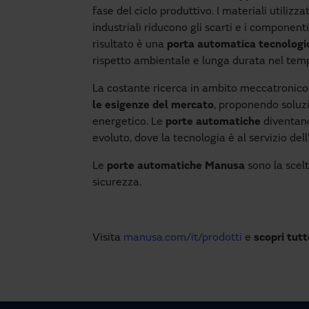
fase del ciclo produttivo. I materiali utilizza
industriali riducono gli scarti e i componenti 
risultato è una
porta automatica tecnologic
rispetto ambientale e lunga durata nel tem
La costante ricerca in ambito meccatronico 
le esigenze del mercato
, proponendo soluzi
energetico. Le
porte automatiche
diventan
evoluto, dove la tecnologia è al servizio dell’
Le
porte automatiche Manusa
sono la scel
sicurezza.
Visita
manusa.com/it/prodotti
e
scopri tutt