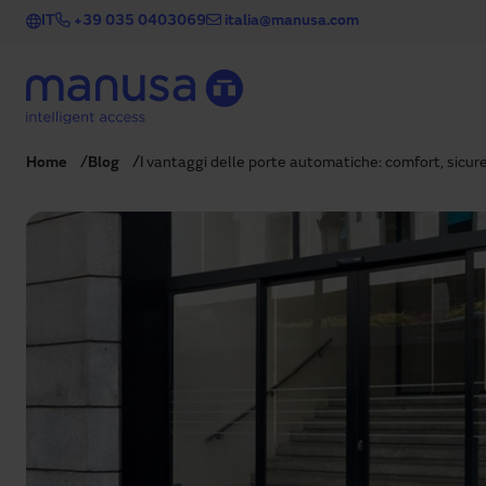
Salta al contenuto principale
IT
+39 035 0403069
italia@manusa.com
Home
Blog
I vantaggi delle porte automatiche: comfort, sicur