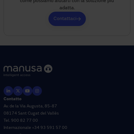
come possiamo aiutarti con la soluzione più
adatta.
Contattaci
Contatto
Av. de la Via Augusta, 85-87
08174 Sant Cugat del Vallès
Tel.
900 82 77 00
Internazionale
+34 93 591 57 00