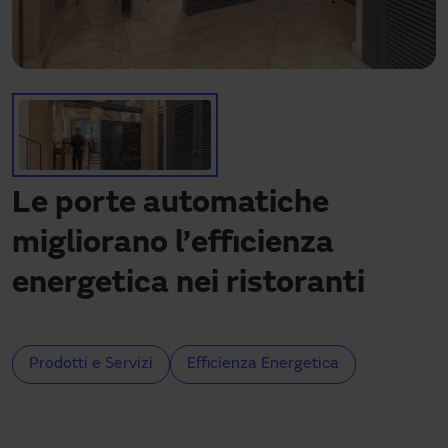
Hai bisogno di assistenza?
Download
Contatto
La mia area
Le porte automatiche
migliorano l’efficienza
energetica nei ristoranti
Prodotti e Servizi
Efficienza Energetica