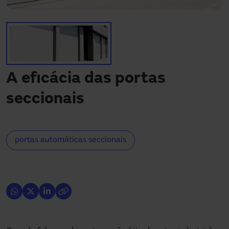
Precisa de assistência?
Downloads
Contacto
A minha área
A eficácia das portas
seccionais
portas automáticas seccionais