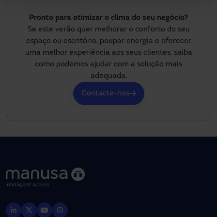
Pronto para otimizar o clima do seu negócio?
Se este verão quer melhorar o conforto do seu
espaço ou escritório, poupar energia e oferecer
uma melhor experiência aos seus clientes, saiba
como podemos ajudar com a solução mais
adequada.
Contacte-nos