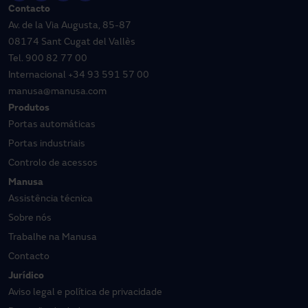
Contacto
Av. de la Via Augusta, 85-87
08174 Sant Cugat del Vallès
Tel.
900 82 77 00
Internacional
+34 93 591 57 00
manusa@manusa.com
Produtos
Portas automáticas
Portas industriais
Controlo de acessos
Manusa
Assistência técnica
Sobre nós
Trabalhe na Manusa
Contacto
Jurídico
Aviso legal e política de privacidade