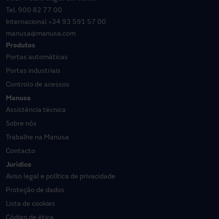
Tel.
900 82 77 00
Internacional
+34 93 591 57 00
manusa@manusa.com
Produtos
Portas automáticas
Portas industriais
Controlo de acessos
Manusa
Assistência técnica
Sobre nós
Trabalhe na Manusa
Contacto
Jurídico
Aviso legal e política de privacidade
Proteção de dados
Lista de cookies
Código de ética