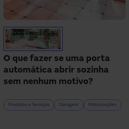
Precisa de assistência?
Downloads
Contacto
A minha área
O que fazer se uma porta
automática abrir sozinha
sem nenhum motivo?
Produtos e Serviços
Garagem
Motorizações