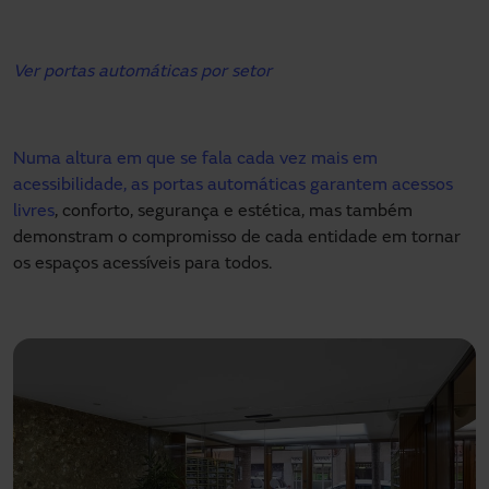
Ver portas automáticas por setor
Numa altura em que se fala cada vez mais em
acessibilidade, as portas automáticas garantem acessos
livres
, conforto, segurança e estética, mas também
demonstram o compromisso de cada entidade em tornar
os espaços acessíveis para todos.