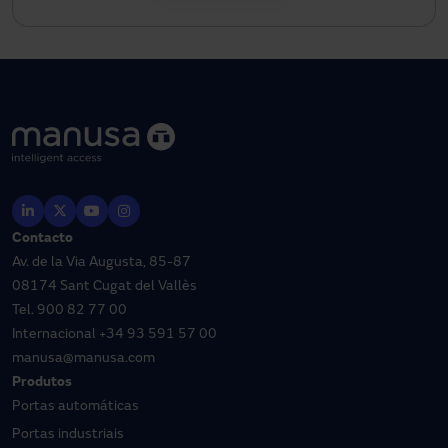
Contacto
Av. de la Via Augusta, 85-87
08174 Sant Cugat del Vallès
Tel.
900 82 77 00
Internacional
+34 93 591 57 00
manusa@manusa.com
Produtos
Portas automáticas
Portas industriais