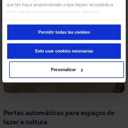
que les haya proporcionado o que hayan recopilado a
partir del uso que haya hecho de sus servicios.
Permitir todas las cookies
Solo usar cookies necesarias
Personalizar
Portas automáticas para espaços de
lazer e cultura