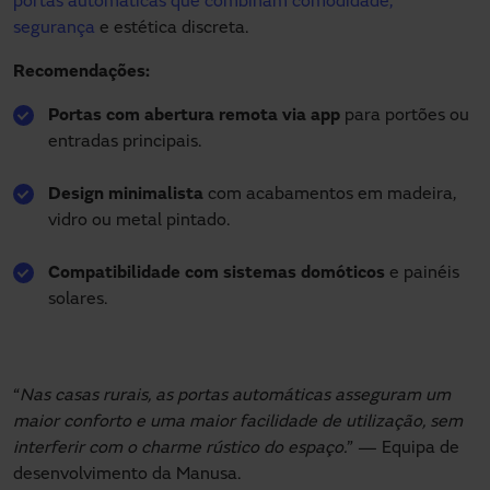
portas automáticas que combinam comodidade,
segurança
e estética discreta.
Recomendações:
Portas com abertura remota via app
para portões ou
entradas principais.
Design minimalista
com acabamentos em madeira,
vidro ou metal pintado.
Compatibilidade com sistemas domóticos
e painéis
solares.
“
Nas casas rurais, as portas automáticas asseguram um
maior conforto e uma maior facilidade de utilização, sem
interferir com o charme rústico do espaço.
” — Equipa de
desenvolvimento da Manusa.