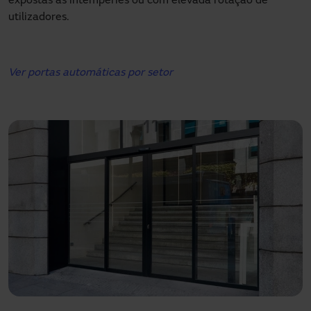
expostas às intempéries ou com elevada rotação de
utilizadores.
Ver portas automáticas por setor