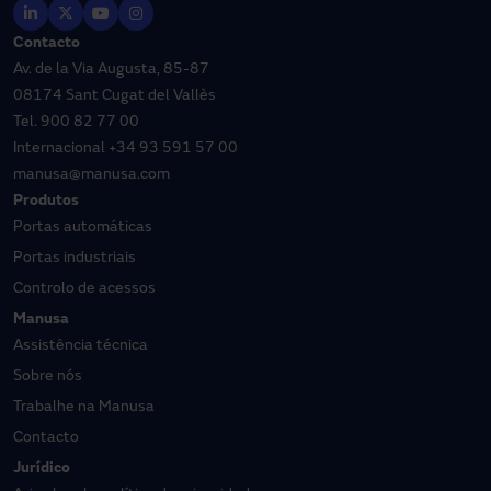
Contacto
Av. de la Via Augusta, 85-87
08174 Sant Cugat del Vallès
Tel.
900 82 77 00
Internacional
+34 93 591 57 00
manusa@manusa.com
Produtos
Portas automáticas
Portas industriais
Controlo de acessos
Manusa
Assistência técnica
Sobre nós
Trabalhe na Manusa
Contacto
Jurídico