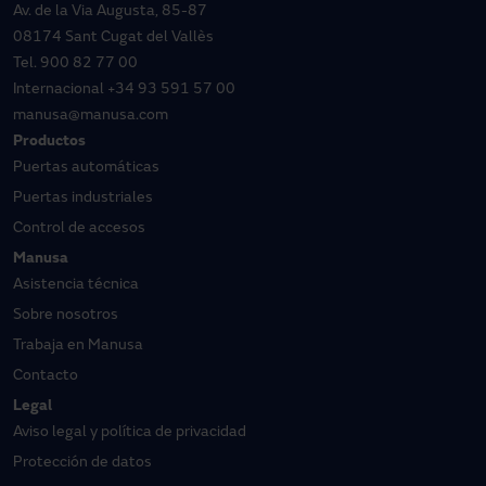
Av. de la Via Augusta, 85-87
08174 Sant Cugat del Vallès
Tel.
900 82 77 00
Internacional
+34 93 591 57 00
manusa@manusa.com
Productos
Puertas automáticas
Puertas industriales
Control de accesos
Manusa
Asistencia técnica
Sobre nosotros
Trabaja en Manusa
Contacto
Legal
Aviso legal y política de privacidad
Protección de datos