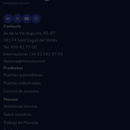
Contacto
Av. de la Via Augusta, 85-87
08174 Sant Cugat del Vallès
Tel.
900 82 77 00
Internacional
+34 93 591 57 00
manusa@manusa.com
Productos
Puertas automáticas
Puertas industriales
Control de accesos
Manusa
Asistencia técnica
Sobre nosotros
Trabaja en Manusa