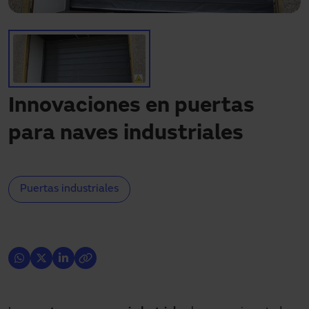
¿Necesitas asistencia?
Descargas
Contacto
Mi área
Innovaciones en puertas
para naves industriales
Puertas industriales