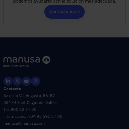
podemos ayudarte con la solución más adecuada.
Contáctanos
Contacto
Av. de la Via Augusta, 85-87
08174 Sant Cugat del Vallès
Tel.
900 82 77 00
Internacional
+34 93 591 57 00
manusa@manusa.com