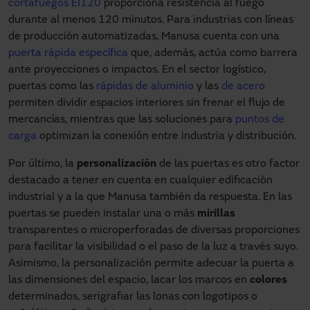
cortafuegos EI120
proporciona resistencia al fuego
durante al menos 120 minutos. Para industrias con líneas
de producción automatizadas, Manusa cuenta con una
puerta rápida específica
que, además, actúa como barrera
ante proyecciones o impactos. En el sector logístico,
puertas como las
rápidas de aluminio
y las
de acero
permiten dividir espacios interiores sin frenar el flujo de
mercancías, mientras que las soluciones para
puntos de
carga
optimizan la conexión entre industria y distribución.
Por último, la
personalización
de las puertas es otro factor
destacado a tener en cuenta en cualquier edificación
industrial y a la que Manusa también da respuesta. En las
puertas se pueden instalar una o más
mirillas
transparentes o microperforadas de diversas proporciones
para facilitar la visibilidad o el paso de la luz a través suyo.
Asimismo, la personalización permite adecuar la puerta a
las dimensiones del espacio, lacar los marcos en
colores
determinados, serigrafiar las lonas con logotipos o