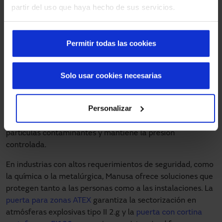
En cuanto a los modelos que ofrece Manusa, estos
partir del uso que haya hecho de sus servicios.
incluyen puertas diseñadas específicamente para entornos
industriales de todo tipo. En sectores como el alimentario,
donde es crucial mantener la cadena de frío, las
puertas
Permitir todas las cookies
rápidas para cámaras de conservación
(hasta 0 °C) y
de
frío
(hasta -30 °C) permiten el paso fluido de personal y
maquinaria sin comprometer la temperatura. En entornos
Solo usar cookies necesarias
como el farmacéutico o electrónico, donde las condiciones
de higiene y control ambiental son extremas, la
puerta
Personalizar
rápida para laboratorios y salas blancas
, certificada con
clase 5 de permeabilidad al aire,
evita la entrada de
partículas contaminantes y mantiene la presión
controlada.
En industrias con altos requerimientos de seguridad, como
la química o la metalúrgica, Manusa ofrece soluciones que
protegen tanto a las personas como a las instalaciones. La
puerta para zonas ATEX
garantiza la sectorización en
atmósferas explosivas tipo II 2.g y la
puerta con cortina