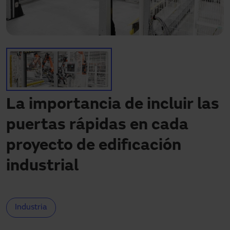
¿Necesitas asistencia?
Descargas
Contacto
Mi área
La importancia de incluir las
puertas rápidas en cada
proyecto de edificación
industrial
Industria