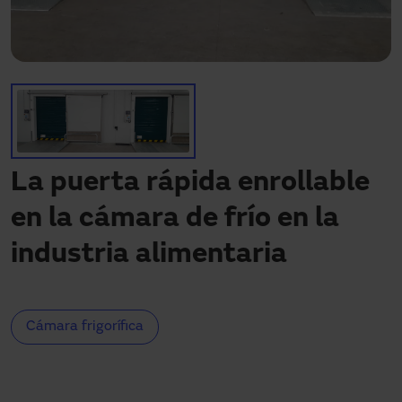
¿Necesitas asistencia?
Descargas
Contacto
Mi área
La puerta rápida enrollable
en la cámara de frío en la
industria alimentaria
Cámara frigorífica