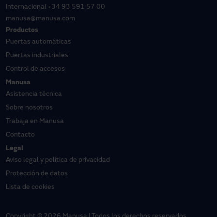
Internacional
+34 93 591 57 00
manusa@manusa.com
Productos
Puertas automáticas
Puertas industriales
Control de accesos
Manusa
Asistencia técnica
Sobre nosotros
Trabaja en Manusa
Contacto
Legal
Aviso legal y política de privacidad
Protección de datos
Lista de cookies
Copyright © 2026 Manusa | Todos los derechos reservados