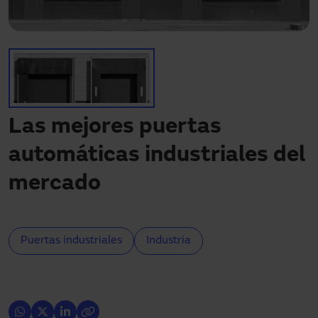
¿Necesitas asistencia?
Descargas
Contacto
Mi área
Las mejores puertas
automáticas industriales del
mercado
Puertas industriales
Industria