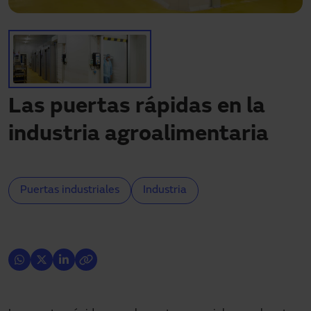
¿Necesitas asistencia?
Descargas
Contacto
Mi área
Las puertas rápidas en la
industria agroalimentaria
Puertas industriales
Industria