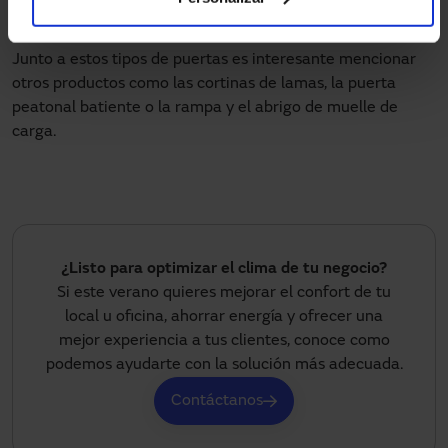
resistencia al viento.
Junto a estos tipos de puertas es interesante mencionar
otros productos como las cortinas de lamas, la puerta
peatonal batiente o la rampa y el abrigo de muelle de
carga.
¿Listo para optimizar el clima de tu negocio?
Si este verano quieres mejorar el confort de tu
local u oficina, ahorrar energía y ofrecer una
mejor experiencia a tus clientes, conoce como
podemos ayudarte con la solución más adecuada.
Contáctanos