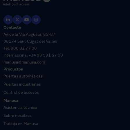
Contacto
Av. de la Via Augusta, 85-87
08174 Sant Cugat del Vallès
Tel.
900 82 77 00
Internacional
+34 93 591 57 00
manusa@manusa.com
Productos
Puertas automáticas
Puertas industriales
Control de accesos
Manusa
Asistencia técnica
Sobre nosotros
Trabaja en Manusa