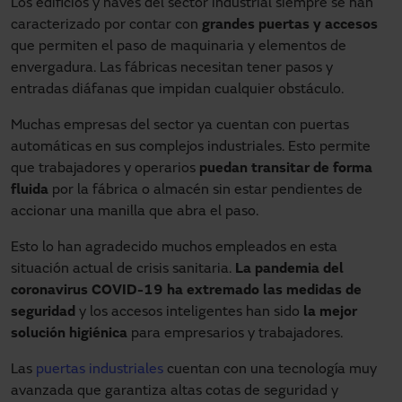
Los edificios y naves del sector industrial siempre se han
caracterizado por contar con
grandes puertas y accesos
que permiten el paso de maquinaria y elementos de
envergadura. Las fábricas necesitan tener pasos y
entradas diáfanas que impidan cualquier obstáculo.
Muchas empresas del sector ya cuentan con puertas
automáticas en sus complejos industriales. Esto permite
que trabajadores y operarios
puedan transitar de forma
fluida
por la fábrica o almacén sin estar pendientes de
accionar una manilla que abra el paso.
Esto lo han agradecido muchos empleados en esta
situación actual de crisis sanitaria.
La pandemia del
coronavirus COVID-19 ha extremado las medidas de
seguridad
y los accesos inteligentes han sido
la mejor
solución higiénica
para empresarios y trabajadores.
Las
puertas industriales
cuentan con una tecnología muy
avanzada que garantiza altas cotas de seguridad y