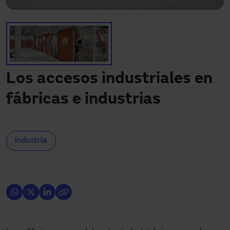
¿Necesitas asistencia?
Descargas
Contacto
Mi área
Los accesos industriales en
fábricas e industrias
Industria