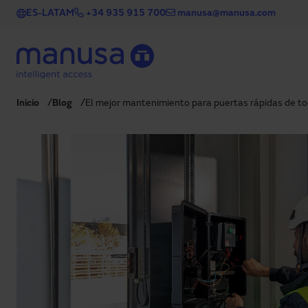
Skip to main content
ES-LATAM
+34 935 915 700
manusa@manusa.com
Inicio
Blog
El mejor mantenimiento para puertas rápidas de t