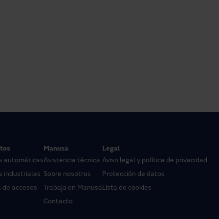
tos
Manusa
Legal
s automáticas
Asistencia técnica
Aviso legal y política de privacidad
 industriales
Sobre nosotros
Protección de datos
l de accesos
Trabaja en Manusa
Lista de cookies
Contacto