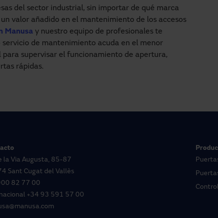
as del sector industrial, sin importar de qué marca
r un valor añadido en el mantenimiento de los accesos
on Manusa
y nuestro equipo de profesionales te
ro servicio de mantenimiento acuda en el menor
al para supervisar el funcionamiento de apertura,
rtas rápidas.
acto
Produc
e la Via Augusta, 85-87
Puerta
4 Sant Cugat del Vallès
Puertas
900 82 77 00
Contro
rnacional
+34 93 591 57 00
usa@manusa.com