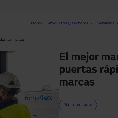
Home
Productos y sectores
Servicios
odas las marcas
El mejor ma
puertas rápi
marcas
Mantenimiento