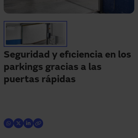
¿Necesitas asistencia?
Descargas
Contacto
Mi área
Seguridad y eficiencia en los
parkings gracias a las
puertas rápidas