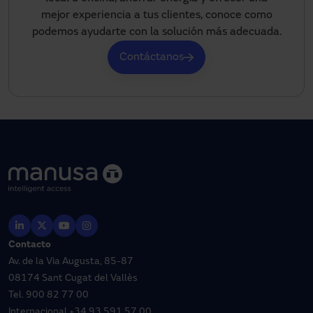
mejor experiencia a tus clientes, conoce como
podemos ayudarte con la solución más adecuada.
Contáctanos
Contacto
Av. de la Via Augusta, 85-87
08174 Sant Cugat del Vallès
Tel.
900 82 77 00
Internacional
+34 93 591 57 00