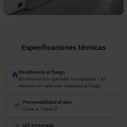
Acabado en HPL con la posibilidad de elegir hasta 10
acabados.
Especificaciones técnicas
Resistencia al fuego
60 minutos con operador no expuesto / 30
minutos con operador expuesto al fuego
Permeabilidad al aire
Clase 4 / clase D
IoT integrado