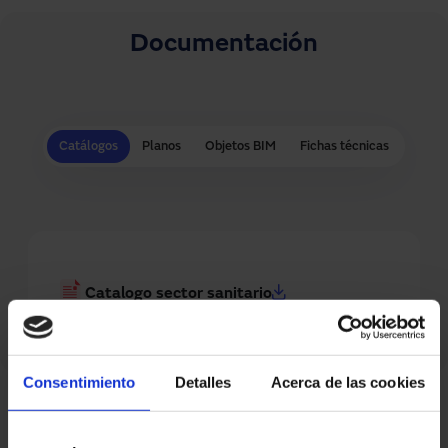
Documentación
Catálogos
Planos
Objetos BIM
Fichas técnicas
Catalogo sector sanitario
Consentimiento
Detalles
Acerca de las cookies
Preguntas frecuentes sobre